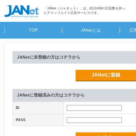
「JANet（ジャネット）」は、約11400の広告数を持っ
たアフィリエイト広告サービスです。
TOP
JANetとは
広
JANetに未登録の方はコチラから
JANetに登録
JANetに登録済みの方はコチラから
ID
PASS