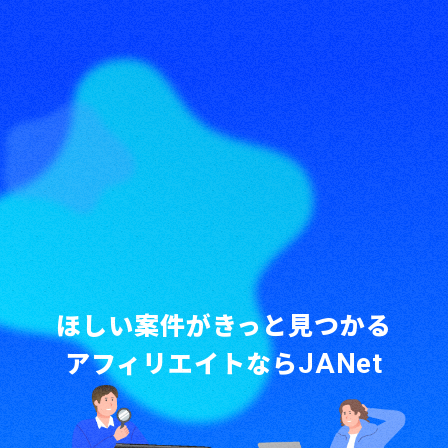
ほしい案件がきっと見つかる
アフィリエイトなら
JANet
報酬獲得までの流れ