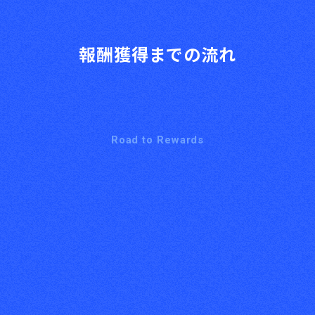
報酬獲得までの流れ
Road to Rewards