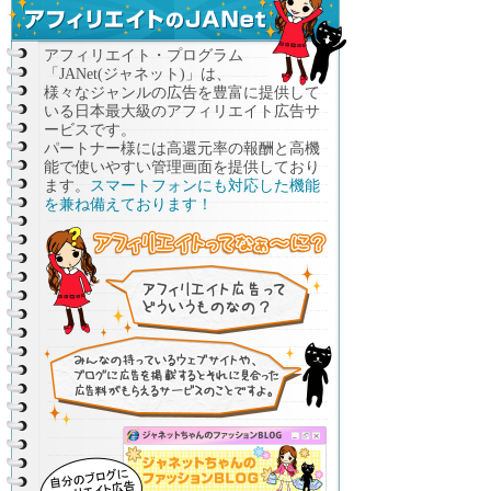
アフィリエイト・プログラム
「JANet(ジャネット)」は、
様々なジャンルの広告を豊富に提供して
いる日本最大級のアフィリエイト広告サ
ービスです。
パートナー様には高還元率の報酬と高機
能で使いやすい管理画面を提供しており
ます。
スマートフォンにも対応した機能
を兼ね備えております！